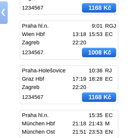
1168 Kč
1234567
❮
Praha hl.n.
9:01
RGJ
Wien Hbf
13:18
15:53
EC
Zagreb
22:20
1008 Kč
1234567
Praha-Holešovice
10:36
RJ
Graz Hbf
17:19
18:28
EC
Zagreb
22:20
1168 Kč
1234567
Praha hl.n.
15:35
EC
München Hbf
21:18
21:43
M
München Ost
21:51
23:53
EN