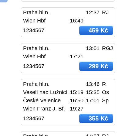
Praha hl.n.
12:37
RJ
Wien Hbf
16:49
459 Kč
1234567
Praha hl.n.
13:01
RGJ
Wien Hbf
17:21
299 Kč
1234567
Praha hl.n.
13:46
R
Veselí nad Lužnicí
15:19
15:35
Os
České Velenice
16:50
17:01
Sp
Wien Franz J. Bf.
19:27
355 Kč
1234567