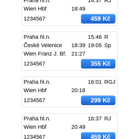
Praha hl.n.
14:37
RJ
Wien Hbf
18:49
459 Kč
1234567
Praha hl.n.
15:46
R
České Velenice
18:39
19:05
Sp
Wien Franz J. Bf.
21:27
355 Kč
1234567
Praha hl.n.
16:01
RGJ
Wien Hbf
20:18
299 Kč
1234567
Praha hl.n.
16:37
RJ
Wien Hbf
20:49
459 Kč
1234567