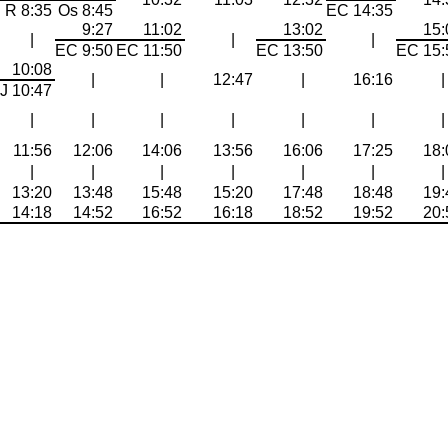
R 8:35
Os 8:45
EC 14:35
9:27
11:02
13:02
15:
|
|
|
EC 9:50
EC 11:50
EC 13:50
EC 15:
10:08
|
|
12:47
|
16:16
|
J 10:47
|
|
|
|
|
|
|
11:56
12:06
14:06
13:56
16:06
17:25
18:
|
|
|
|
|
|
|
13:20
13:48
15:48
15:20
17:48
18:48
19:
14:18
14:52
16:52
16:18
18:52
19:52
20: