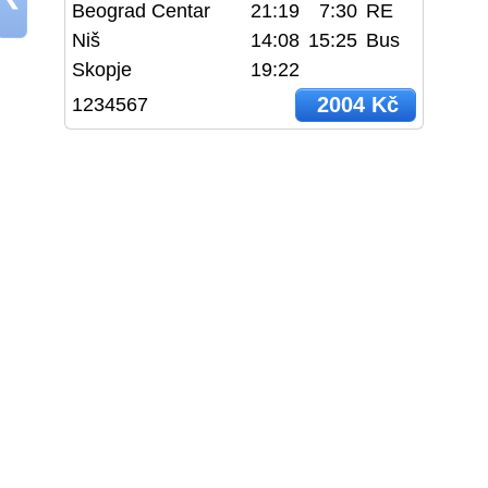
Beograd Centar
21:19
7:30
RE
Niš
14:08
15:25
Bus
Skopje
19:22
2004 Kč
1234567