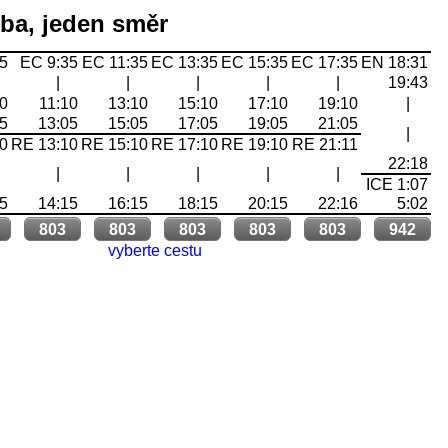
oba, jeden směr
35
EC 9:35
EC 11:35
EC 13:35
EC 15:35
EC 17:35
EN 18:31
|
|
|
|
|
19:43
10
11:10
13:10
15:10
17:10
19:10
|
05
13:05
15:05
17:05
19:05
21:05
|
10
RE 13:10
RE 15:10
RE 17:10
RE 19:10
RE 21:11
22:18
|
|
|
|
|
ICE 1:07
15
14:15
16:15
18:15
20:15
22:16
5:02
803
803
803
803
803
942
vyberte cestu