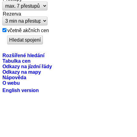
Rezerva
včetně akčních cen
Rozšířené hledání
Tabulka cen
Odkazy na jízdní řády
Odkazy na mapy
Nápověda
O webu
English version