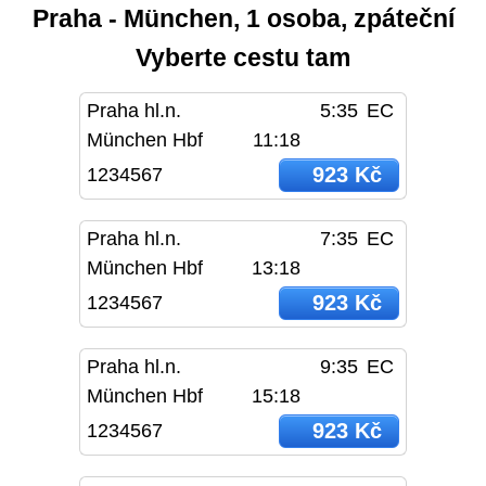
Praha - München, 1 osoba, zpáteční
Vyberte cestu tam
Praha hl.n.
5:35
EC
München Hbf
11:18
923 Kč
1234567
Praha hl.n.
7:35
EC
München Hbf
13:18
923 Kč
1234567
Praha hl.n.
9:35
EC
München Hbf
15:18
923 Kč
1234567