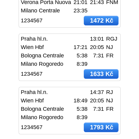
Verona Porta Nuova
21:01
21:43
FNM
Milano Centrale
23:35
1472 Kč
1234567
Praha hl.n.
13:01
RGJ
Wien Hbf
17:21
20:05
NJ
Bologna Centrale
5:38
7:31
FR
Milano Rogoredo
8:39
1633 Kč
1234567
Praha hl.n.
14:37
RJ
Wien Hbf
18:49
20:05
NJ
Bologna Centrale
5:38
7:31
FR
Milano Rogoredo
8:39
1793 Kč
1234567