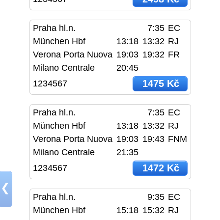
Praha hl.n.
7:35
EC
München Hbf
13:18
13:32
RJ
Verona Porta Nuova
19:03
19:32
FR
Milano Centrale
20:45
1475 Kč
1234567
Praha hl.n.
7:35
EC
München Hbf
13:18
13:32
RJ
Verona Porta Nuova
19:03
19:43
FNM
Milano Centrale
21:35
1472 Kč
1234567
❮
Praha hl.n.
9:35
EC
München Hbf
15:18
15:32
RJ