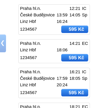
Praha hl.n.
12:21
IC
České Budějovice
13:59
14:05
Sp
Linz Hbf
16:24
595 Kč
1234567
❮
Praha hl.n.
14:21
EC
Linz Hbf
18:06
595 Kč
1234567
Praha hl.n.
16:21
IC
České Budějovice
17:59
18:05
Sp
Linz Hbf
20:24
595 Kč
1234567
Praha hl.n.
18:21
EC