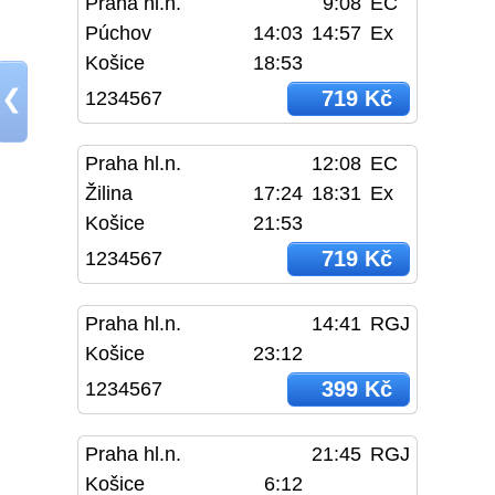
Praha hl.n.
9:08
EC
Púchov
14:03
14:57
Ex
Košice
18:53
❮
719 Kč
1234567
Praha hl.n.
12:08
EC
Žilina
17:24
18:31
Ex
Košice
21:53
719 Kč
1234567
Praha hl.n.
14:41
RGJ
Košice
23:12
399 Kč
1234567
Praha hl.n.
21:45
RGJ
Košice
6:12