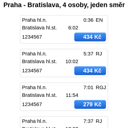
Praha - Bratislava, 4 osoby, jeden směr
Praha hl.n.
0:36
EN
Bratislava hl.st.
6:02
434 Kč
1234567
Praha hl.n.
5:37
RJ
Bratislava hl.st.
10:02
434 Kč
1234567
Praha hl.n.
7:01
RGJ
Bratislava hl.st.
11:54
279 Kč
1234567
Praha hl.n.
7:37
RJ