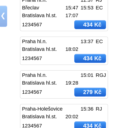
Břeclav
15:47
15:53
EC
❮
Bratislava hl.st.
17:07
434 Kč
1234567
Praha hl.n.
13:37
EC
Bratislava hl.st.
18:02
434 Kč
1234567
Praha hl.n.
15:01
RGJ
Bratislava hl.st.
19:28
279 Kč
1234567
Praha-Holešovice
15:36
RJ
Bratislava hl.st.
20:02
434 Kč
1234567