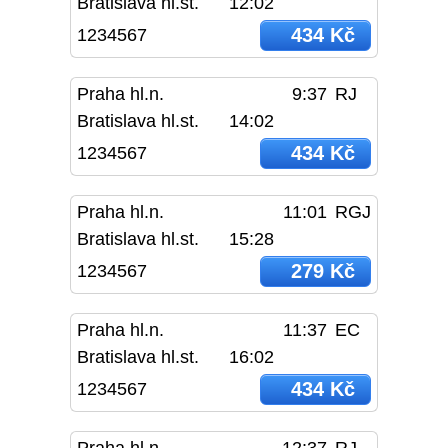
Bratislava hl.st.
12:02
434 Kč
1234567
Praha hl.n.
9:37
RJ
Bratislava hl.st.
14:02
434 Kč
1234567
Praha hl.n.
11:01
RGJ
Bratislava hl.st.
15:28
279 Kč
1234567
Praha hl.n.
11:37
EC
Bratislava hl.st.
16:02
434 Kč
1234567
Praha hl.n.
12:37
RJ