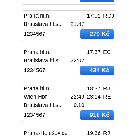
Praha hl.n.
17:01
RGJ
Bratislava hl.st.
21:47
279 Kč
1234567
Praha hl.n.
17:37
EC
Bratislava hl.st.
22:02
434 Kč
1234567
Praha hl.n.
18:37
RJ
Wien Hbf
22:49
23:14
RE
Bratislava hl.st.
0:10
918 Kč
1234567
Praha-Holešovice
19:36
RJ