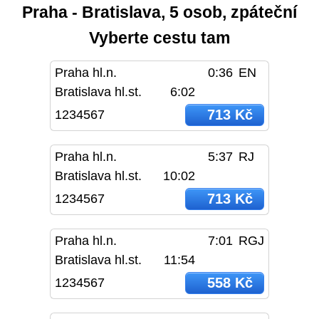
Praha - Bratislava, 5 osob, zpáteční
Vyberte cestu tam
Praha hl.n.
0:36
EN
Bratislava hl.st.
6:02
713 Kč
1234567
Praha hl.n.
5:37
RJ
Bratislava hl.st.
10:02
713 Kč
1234567
Praha hl.n.
7:01
RGJ
Bratislava hl.st.
11:54
558 Kč
1234567