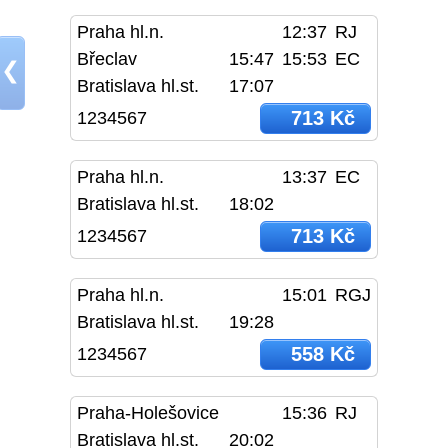
Praha hl.n.
12:37
RJ
Břeclav
15:47
15:53
EC
❮
Bratislava hl.st.
17:07
713 Kč
1234567
Praha hl.n.
13:37
EC
Bratislava hl.st.
18:02
713 Kč
1234567
Praha hl.n.
15:01
RGJ
Bratislava hl.st.
19:28
558 Kč
1234567
Praha-Holešovice
15:36
RJ
Bratislava hl.st.
20:02