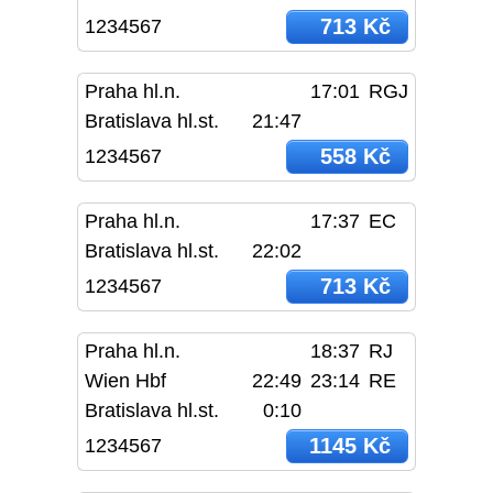
713 Kč
1234567
Praha hl.n.
17:01
RGJ
Bratislava hl.st.
21:47
558 Kč
1234567
Praha hl.n.
17:37
EC
Bratislava hl.st.
22:02
713 Kč
1234567
Praha hl.n.
18:37
RJ
Wien Hbf
22:49
23:14
RE
Bratislava hl.st.
0:10
1145 Kč
1234567