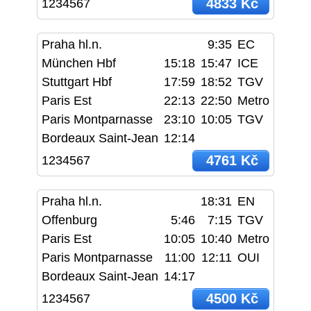
4833 Kč
1234567
Praha hl.n.
9:35
EC
München Hbf
15:18
15:47
ICE
Stuttgart Hbf
17:59
18:52
TGV
Paris Est
22:13
22:50
Metro
Paris Montparnasse
23:10
10:05
TGV
Bordeaux Saint-Jean
12:14
4761 Kč
1234567
Praha hl.n.
18:31
EN
Offenburg
5:46
7:15
TGV
Paris Est
10:05
10:40
Metro
Paris Montparnasse
11:00
12:11
OUI
Bordeaux Saint-Jean
14:17
4500 Kč
1234567