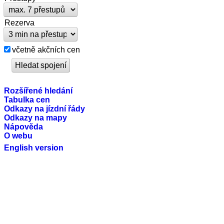
Rezerva
včetně akčních cen
Rozšířené hledání
Tabulka cen
Odkazy na jízdní řády
Odkazy na mapy
Nápověda
O webu
English version