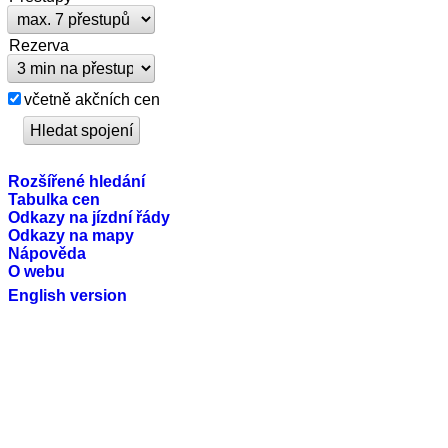
Rezerva
včetně akčních cen
Rozšířené hledání
Tabulka cen
Odkazy na jízdní řády
Odkazy na mapy
Nápověda
O webu
English version