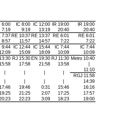
C 6:00
IC 8:00
IC 12:00
IR 19:00
IR 19:00
7:19
9:19
13:19
20:40
20:40
 7:37
RE 10:37
RE 13:37
RE 6:01
RE 6:01
8:57
11:57
14:57
7:22
7:22
C 9:44
IC 12:44
IC 15:44
IC 7:44
IC 7:44
12:09
15:09
18:09
10:09
10:09
13:30
RJ 15:30
EN 19:30
RJ 11:30
Metro 10:40
15:58
17:58
21:58
13:58
|
11:10
|
|
|
|
RGJ 11:58
|
|
|
|
14:39
17:46
19:46
0:31
15:46
16:16
19:25
21:25
2:07
17:25
17:57
20:23
22:23
3:09
18:23
19:00